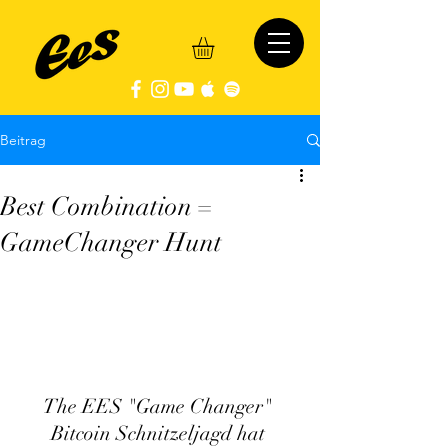
Beitrag
Best Combination =
GameChanger Hunt
The EES "Game Changer" 
Bitcoin Schnitzeljagd hat 