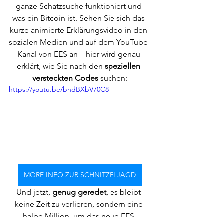
ganze Schatzsuche funktioniert und 
was ein Bitcoin ist. Sehen Sie sich das 
kurze animierte Erklärungsvideo in den 
sozialen Medien und auf dem YouTube-
Kanal von EES an – hier wird genau 
erklärt, wie Sie nach den 
speziellen 
versteckten Codes
 suchen:
https://youtu.be/bhdBXbV70C8
MORE INFO ZUR SCHNITZELJAGD
Und jetzt, 
genug geredet
, es bleibt 
keine Zeit zu verlieren, sondern eine 
halbe Million, um das neue EES-