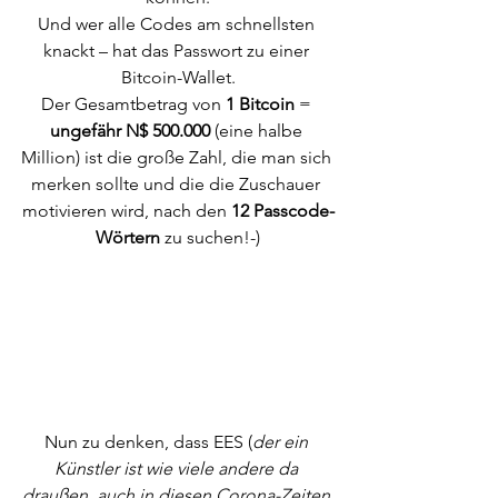
Und wer alle Codes am schnellsten 
knackt – hat das Passwort zu einer 
Bitcoin-Wallet.
Der Gesamtbetrag von 
1 Bitcoin
 = 
ungefähr N$ 500.000 
(eine halbe 
Million) ist die große Zahl, die man sich 
merken sollte und die die Zuschauer 
motivieren wird, nach den 
12 Passcode-
Wörtern
 zu suchen!-)
Nun zu denken, dass EES (
der ein 
Künstler ist wie viele andere da 
draußen, auch in diesen Corona-Zeiten 