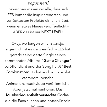
begonnen!
Inzwischen wissen wir alle, dass sich 
EES immer die inspirierendsten und 
verrücktesten Projekte einfallen lässt, 
wenn er etwas Neues veröffentlicht - 
ABER das ist nur 
NEXT LEVEL
!
Okay, wo fangen wir an? ...naja, 
eigentlich ist es ganz einfach - EES hat 
gerade seine vierte Single seines 
kommenden Albums "
Game Changer
" 
veröffentlicht und der Song heißt "
Best 
Combination
". Er hat auch ein absolut 
atemberaubendes 
Animationsmusikvideo veröffentlicht. 
Aber jetzt mal reinhören: Das 
Musikvideo enthält versteckte Codes
, 
die die Fans suchen und entschlüsseln 
können.