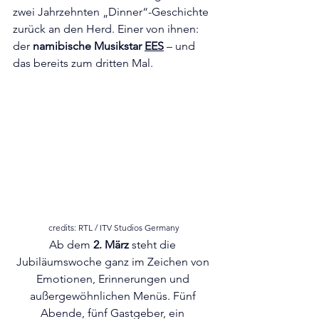
zwei Jahrzehnten „Dinner“-Geschichte 
zurück an den Herd. Einer von ihnen: 
der 
namibische Musikstar 
EES
 – und 
das bereits zum dritten Mal.
credits: RTL / ITV Studios Germany
Ab dem 
2. März
 steht die 
Jubiläumswoche ganz im Zeichen von 
Emotionen, Erinnerungen und 
außergewöhnlichen Menüs. Fünf 
Abende, fünf Gastgeber, ein 