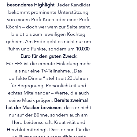
besonderes Highlight
: Jeder Kandidat 
bekommt prominente Unterstützung 
von einem Profi-Koch oder einer Profi-
Köchin – doch wer wem zur Seite steht, 
bleibt bis zum jeweiligen Kochtag 
geheim. Am Ende geht es nicht nur um 
Ruhm und Punkte, sondern um 
10.000 
Euro für den guten Zweck
.
Für EES ist die erneute Einladung mehr 
als nur eine TV-Teilnahme.„Das 
perfekte Dinner“ steht seit 20 Jahren 
für Begegnung, Persönlichkeit und 
echtes Miteinander – Werte, die auch 
seine Musik prägen. 
Bereits zweimal 
hat der Musiker bewiesen
, dass er nicht 
nur auf der Bühne, sondern auch am 
Herd Leidenschaft, Kreativität und 
Herzblut mitbringt. Dass er nun für die 
Jubiläumswoche ausgewählt wurde, 