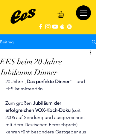
Beitrag
EES beim 20 Jahre
Jubileums Dinner
20 Jahre „
Das perfekte Dinner
“ – und 
EES ist mittendrin.
Zum großen 
Jubiläum der 
erfolgreichen VOX-Koch-Doku
 (seit 
2006 auf Sendung und ausgezeichnet 
mit dem Deutschen Fernsehpreis) 
kehren fünf besondere Gastgeber aus 