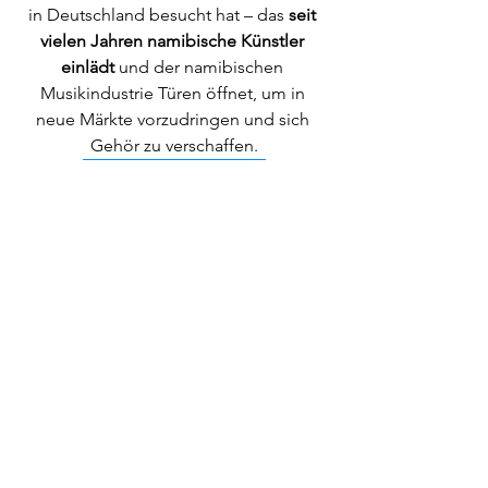
in Deutschland besucht hat – das 
seit 
vielen Jahren namibische Künstler 
einlädt 
und der namibischen 
Musikindustrie Türen öffnet, um in 
neue Märkte vorzudringen und sich 
Gehör zu verschaffen.
Watch the Music Video
Alle ansehen
Aktuelle Beiträge