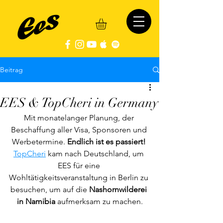
Beitrag
EES & TopCheri in Germany
Mit monatelanger Planung, der 
Beschaffung aller Visa, Sponsoren und 
Werbetermine. 
Endlich ist es passiert! 
TopCheri
 kam nach Deutschland, um 
EES für eine 
Wohltätigkeitsveranstaltung in Berlin zu 
besuchen, um auf die 
Nashornwilderei 
in Namibia 
aufmerksam zu machen.