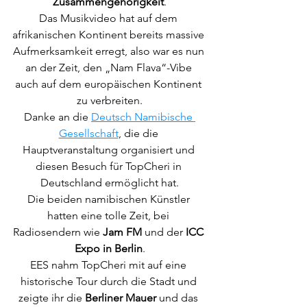
Zusammengehörigkeit
.
Das Musikvideo hat auf dem 
afrikanischen Kontinent bereits massive 
Aufmerksamkeit erregt, also war es nun 
an der Zeit, den „Nam Flava“-Vibe 
auch auf dem europäischen Kontinent 
zu verbreiten.
Danke an die 
Deutsch Namibische 
Gesellschaft
, die die 
Hauptveranstaltung organisiert und 
diesen Besuch für TopCheri in 
Deutschland ermöglicht hat.
Die beiden namibischen Künstler 
hatten eine tolle Zeit, bei 
Radiosendern wie 
Jam FM
 und der 
ICC 
Expo in Berlin
.
EES nahm TopCheri mit auf eine 
historische Tour durch die Stadt und 
zeigte ihr die 
Berliner Mauer
 und das 