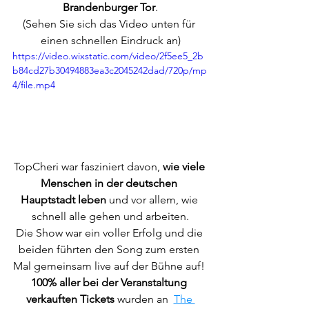
Brandenburger Tor
.
(Sehen Sie sich das Video unten für 
einen schnellen Eindruck an)
https://video.wixstatic.com/video/2f5ee5_2b
b84cd27b30494883ea3c2045242dad/720p/mp
4/file.mp4
TopCheri war fasziniert davon, 
wie viele 
Menschen in der deutschen 
Hauptstadt leben 
und vor allem, wie 
schnell alle gehen und arbeiten.
Die Show war ein voller Erfolg und die 
beiden führten den Song zum ersten 
Mal gemeinsam live auf der Bühne auf! 
100% aller bei der Veranstaltung 
verkauften Tickets
 wurden an  
The 