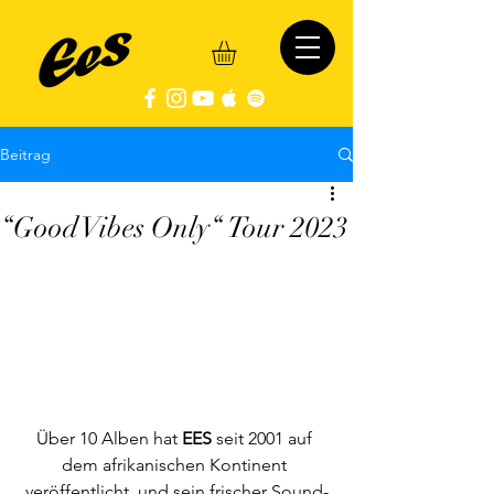
Beitrag
“Good Vibes Only“ Tour 2023
Über 10 Alben hat 
EES
 seit 2001 auf 
dem afrikanischen Kontinent 
veröffentlicht, und sein frischer Sound-