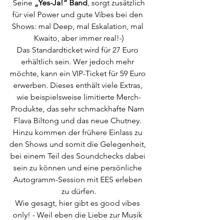
 Seine 
„Yes-Ja!“ Band
, sorgt zusätzlich 
für viel Power und gute Vibes bei den 
Shows: mal Deep, mal Eskalation, mal 
Kwaito, aber immer real!-)
Das Standardticket wird für 27 Euro 
erhältlich sein. Wer jedoch mehr 
möchte, kann ein VIP-Ticket für 59 Euro 
erwerben. Dieses enthält viele Extras, 
wie beispielsweise limitierte Merch-
Produkte, das sehr schmackhafte Nam 
Flava Biltong und das neue Chutney. 
Hinzu kommen der frühere Einlass zu 
den Shows und somit die Gelegenheit, 
bei einem Teil des Soundchecks dabei 
sein zu können und eine persönliche 
Autogramm-Session mit EES erleben 
zu dürfen.
Wie gesagt, hier gibt es good vibes 
only! - Weil eben die Liebe zur Musik 