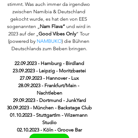
stimmt. Was auch immer da irgendwo 
zwischen Namibia & Deutschland 
gekocht wurde, es hat den von EES 
sogenannten „
Nam Flava“ 
und wird in 
2023 auf der „
Good Vibes Only
“ Tour 
(powered by 
NAMBUKO
) die Bühnen 
Deutschlands zum Beben bringen.
22.09.2023 - Hamburg - Birdland
23.09.2023 - Leipzig - Moritzbastei
27.09.2023 - Hannover - Lux
28.09.2023 - Frankfurt/Main - 
Nachtleben
29.09.2023 - Dortmund - JunkYard
30.09.2023 - München - Backstage Club
01.10.2023 - StuttgartIm - Wizemann 
Studio
02.10.2023 - Köln - Groove Bar