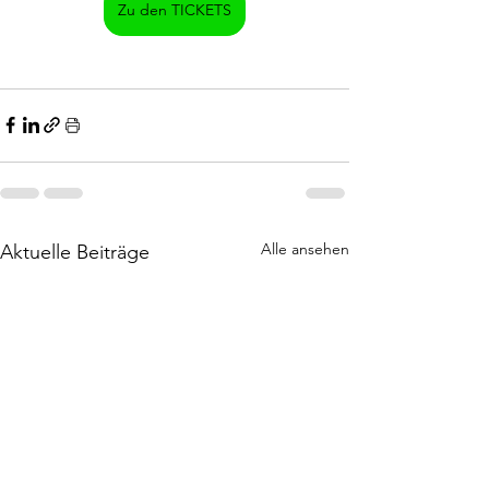
Zu den TICKETS
Alle ansehen
Aktuelle Beiträge