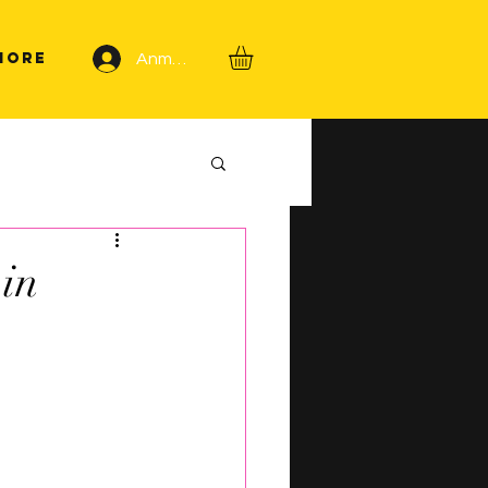
More
Anmelden
in