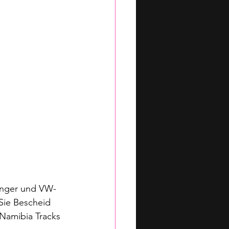
änger und VW-
 Sie Bescheid 
Namibia Tracks 