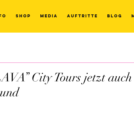
FO
SHOP
MEDIA
AUFTRITTE
BLOG
A” City Tours jetzt auch 
und