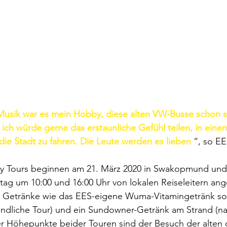
sik war es mein Hobby, diese alten VW-Busse schon sei
 ich würde gerne das erstaunliche Gefühl teilen, in ein
die Stadt zu fahren. Die Leute werden es lieben 
“, so EE
ty Tours beginnen am 21. März 2020 in Swakopmund und
ag um 10:00 und 16:00 Uhr von lokalen Reiseleitern ang
n Getränke wie das EES-eigene Wuma-Vitamingetränk so
dliche Tour) und ein Sundowner-Getränk am Strand (na
der Höhepunkte beider Touren sind der Besuch der alten