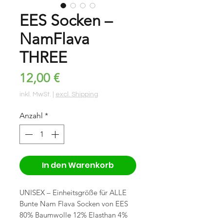
EES Socken –
NamFlava
THREE
Preis
12,00 €
inkl. MwSt.
|
excl. Shipping
Anzahl
*
In den Warenkorb
UNISEX – Einheitsgröße für ALLE
Bunte Nam Flava Socken von EES
80% Baumwolle 12% Elasthan 4%