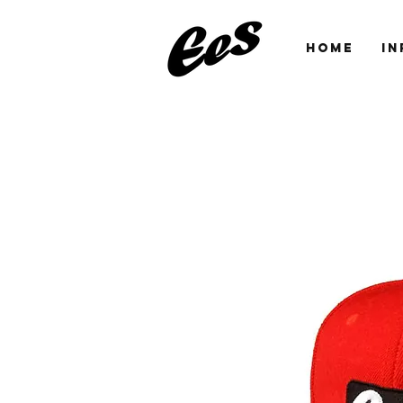
HOME
IN