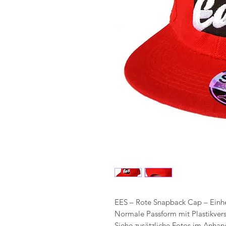
EES – Rote Snapback Cap – Einh
Normale Passform mit Plastikvers
Siehe zusätzliche Fotos im Anhan