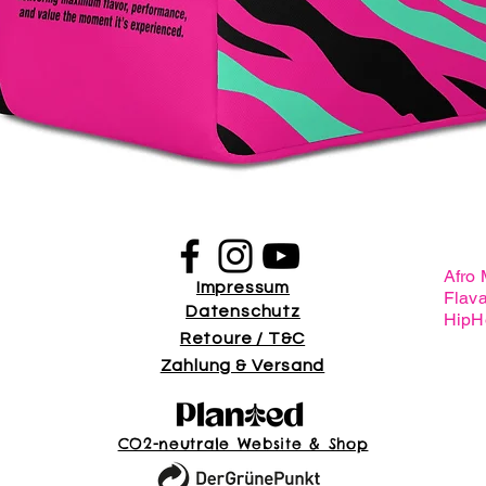
Schnellansicht
Afro
Impressum
Flav
Datenschutz
HipH
Retoure / T&C
Zahlung & Versand
CO2-neutrale Website & Shop