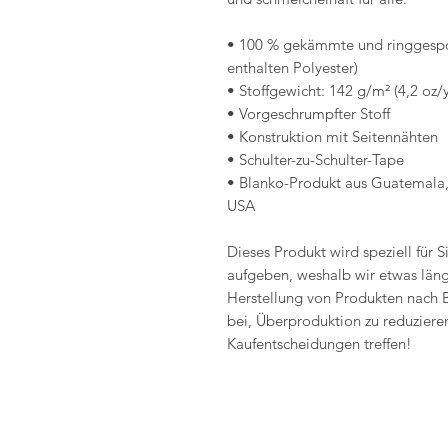
• 100 % gekämmte und ringgesp
enthalten Polyester)
• Stoffgewicht: 142 g/m² (4,2 oz/
• Vorgeschrumpfter Stoff
• Konstruktion mit Seitennähten
• Schulter-zu-Schulter-Tape
• Blanko-Produkt aus Guatemala,
USA
Dieses Produkt wird speziell für Si
aufgeben, weshalb wir etwas länge
Herstellung von Produkten nach B
bei, Überproduktion zu reduzieren
Kaufentscheidungen treffen!