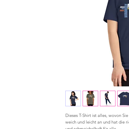
Dieses T-Shirt ist alles, wovon Si
weich und leicht an und hat die r
und schmeichelhaft für alle.