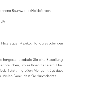
onnene Baumwolle (Heidefarben 
yd²)
 Nicaragua, Mexiko, Honduras oder den 
e hergestellt, sobald Sie eine Bestellung 
r brauchen, um es Ihnen zu liefern. Die 
edarf statt in großen Mengen trägt dazu 
. Vielen Dank, dass Sie durchdachte 