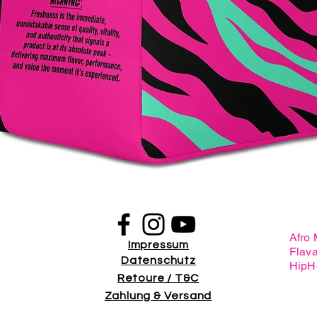
Schnellansicht
Afro
Impressum
Flav
Datenschutz
HipH
Retoure / T&C
Zahlung & Versand