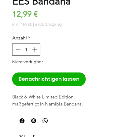
EES Bandana
Preis
12,99 €
inkl. MwSt.
|
excl. Shipping
Anzahl
*
Nicht verfügbar
Benachrichtigen lassen
Black & White Limited Edition,
maßgefertigt in Namibia Bandana.