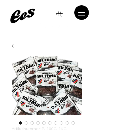
Artikelnummer: B-100G-1KG