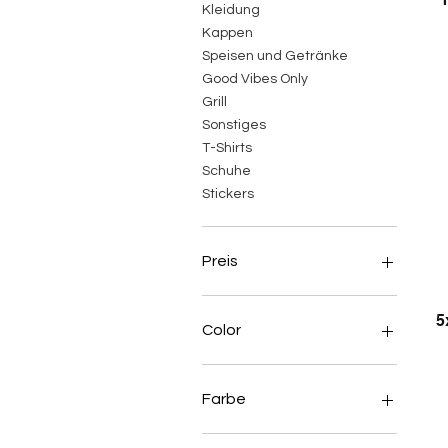
Kleidung
Kappen
Speisen und Getränke
Good Vibes Only
Grill
Sonstiges
T-Shirts
Schuhe
Stickers
Preis
5
3 €
150 €
Color
Farbe
Army