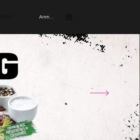
More
Anmelden