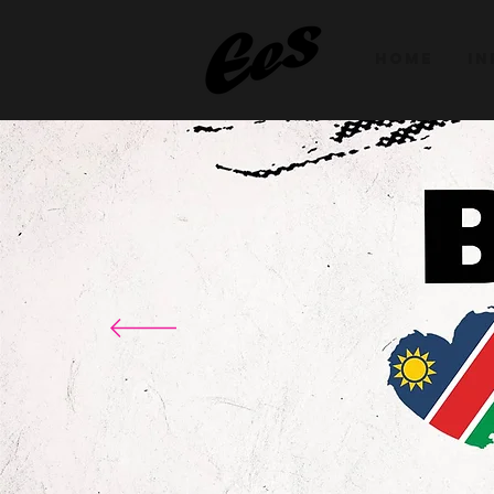
HOME
IN