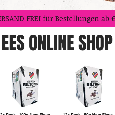
ERSAND FREI für Bestellungen ab 
EES ONLINE SHOP
12x Pack - 100g Nam Flava
12x Pack - 50g Nam Flava